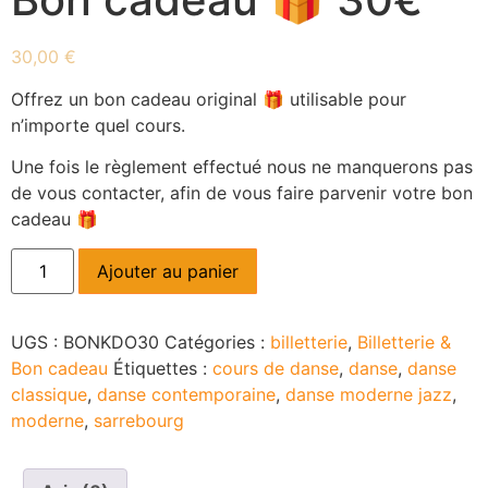
30,00
€
Offrez un bon cadeau original 🎁 utilisable pour
n’importe quel cours.
Une fois le règlement effectué nous ne manquerons pas
de vous contacter, afin de vous faire parvenir votre bon
cadeau 🎁
Ajouter au panier
UGS :
BONKDO30
Catégories :
billetterie
,
Billetterie &
Bon cadeau
Étiquettes :
cours de danse
,
danse
,
danse
classique
,
danse contemporaine
,
danse moderne jazz
,
moderne
,
sarrebourg