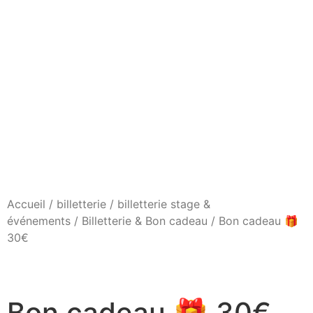
Accueil
/
billetterie
/
billetterie stage &
événements
/
Billetterie & Bon cadeau
/ Bon cadeau 🎁
30€
Bon cadeau 🎁 30€