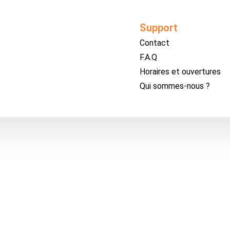
Support
Contact
F.A.Q
Horaires et ouvertures
Qui sommes-nous ?