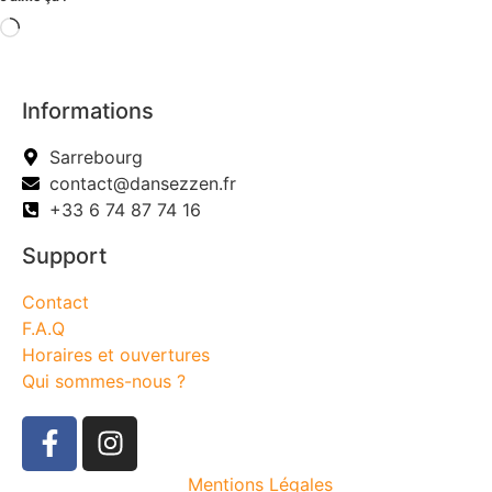
Informations
Sarrebourg
contact@dansezzen.fr
+33 6 74 87 74 16
Support
Contact
F.A.Q
Horaires et ouvertures
Qui sommes-nous ?
Mentions Légales